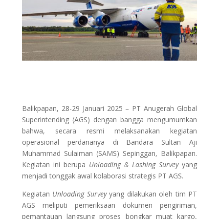
Balikpapan, 28-29 Januari 2025 – PT Anugerah Global
Superintending (AGS) dengan bangga mengumumkan
bahwa, secara resmi melaksanakan kegiatan
operasional perdananya di Bandara Sultan Aji
Muhammad Sulaiman (SAMS) Sepinggan, Balikpapan.
Kegiatan ini berupa
Unloading & Lashing Survey
yang
menjadi tonggak awal kolaborasi strategis PT AGS.
Kegiatan
Unloading Survey
yang dilakukan oleh tim PT
AGS meliputi pemeriksaan dokumen pengiriman,
pemantauan langsung proses bongkar muat kargo,