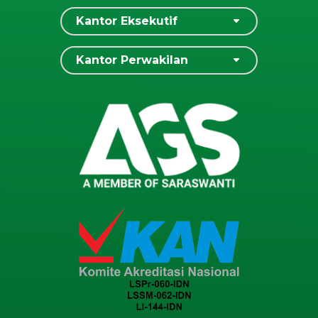
Kantor Eksekutif
Kantor Perwakilan