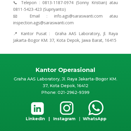
📞 Telepon : 0813-1187-0974
(Sonny Kristian)
atau
0811-5423-423
(Supriyanto)
📧 Email : info.ags@saraswanti.com atau
inspection.ags@saraswanti.com
📍 Kantor Pusat : Graha AAS Laboratory, Jl. Raya
Jakarta-Bogor KM. 37, Kota Depok, Jawa Barat, 16415
Kantor Operasional
Graha AAS Laboratory, Jl. Raya Jakarta-Bogor KM.
37, Kota Depok, 16412
Phone: 021-2962-9399
LinkedIn
|
Instagram
|
WhatsApp