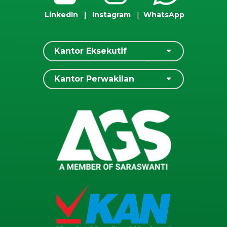
LinkedIn
|
Instagram
|
WhatsApp
Kantor Eksekutif
Kantor Perwakilan