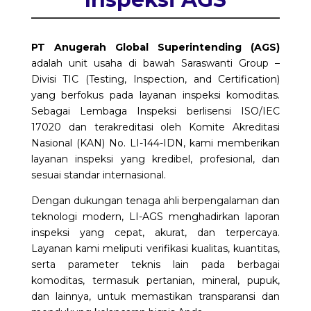
PT Anugerah Global Superintending (AGS)
adalah unit usaha di bawah Saraswanti Group –
Divisi TIC (Testing, Inspection, and Certification)
yang berfokus pada layanan inspeksi komoditas.
Sebagai Lembaga Inspeksi berlisensi ISO/IEC
17020 dan terakreditasi oleh Komite Akreditasi
Nasional (KAN) No. LI-144-IDN, kami memberikan
layanan inspeksi yang kredibel, profesional, dan
sesuai standar internasional.
Dengan dukungan tenaga ahli berpengalaman dan
teknologi modern, LI-AGS menghadirkan laporan
inspeksi yang cepat, akurat, dan terpercaya.
Layanan kami meliputi verifikasi kualitas, kuantitas,
serta parameter teknis lain pada berbagai
komoditas, termasuk pertanian, mineral, pupuk,
dan lainnya, untuk memastikan transparansi dan