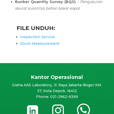
Bunker Quantity Survey (BQS)
–
Pengukuran
akurat kuantitas bahan bakar kapal.
FILE UNDUH:
Inspection Service
Stock Meassurement
Kantor Operasional
Graha AAS Laboratory, Jl. Raya Jakarta-Bogor KM.
37, Kota Depok, 16412
Phone: 021-2962-9399