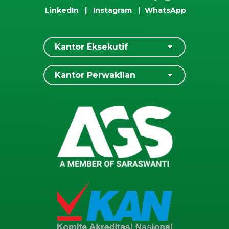
LinkedIn
|
Instagram
|
WhatsApp
Kantor Eksekutif
Kantor Perwakilan