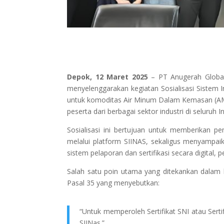
Depok, 12 Maret 2025
– PT Anugerah Global S
menyelenggarakan kegiatan Sosialisasi Sistem I
untuk komoditas Air Minum Dalam Kemasan (AMDK) 
peserta dari berbagai sektor industri di seluruh I
Sosialisasi ini bertujuan untuk memberikan p
melalui platform SIINAS, sekaligus menyampaik
sistem pelaporan dan sertifikasi secara digital
Salah satu poin utama yang ditekankan dalam 
Pasal 35 yang menyebutkan:
“Untuk memperoleh Sertifikat SNI atau Sert
SIINas.”