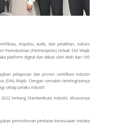
fikasi, inspeksi, audit, dan pelatihan, sukses
i Perindustrian (Permenperin) terkait SNI Wajib
platform digital dan diikuti oleh lebih dari 100
ban pelaporan dan proses sertifikasi industri
ia (SNI) Wajib. Dengan semakin terintegrasinya
i setiap pelaku industri.
022 tentang Standardisasi Industri, khususnya
gajukan permohonan penilaian kesesuaian melalui