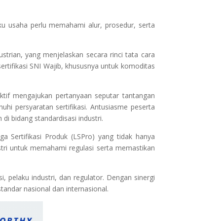
aku usaha perlu memahami alur, prosedur, serta
strian, yang menjelaskan secara rinci tata cara
ertifikasi SNI Wajib, khususnya untuk komoditas
 aktif mengajukan pertanyaan seputar tantangan
uhi persyaratan sertifikasi. Antusiasme peserta
di bidang standardisasi industri.
a Sertifikasi Produk (LSPro) yang tidak hanya
ustri untuk memahami regulasi serta memastikan
i, pelaku industri, dan regulator. Dengan sinergi
standar nasional dan internasional.