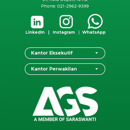
Phone: 021-2962-9399
LinkedIn
|
Instagram
|
WhatsApp
Kantor Eksekutif
Kantor Perwakilan