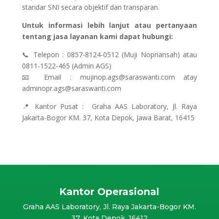
standar SNI secara objektif dan transparan.
Untuk informasi lebih lanjut atau pertanyaan
tentang jasa layanan kami dapat hubungi:
📞 Telepon :
0857-8124-0512 (Muji Nopriansah)
atau
0811-1522-465 (Admin AGS)
📧 Email :
mujinop.ags@saraswanti.com
atay
adminopr.ags@saraswanti.com
📍 Kantor Pusat : Graha AAS Laboratory, Jl. Raya
Jakarta-Bogor KM. 37, Kota Depok, Jawa Barat, 16415
Kantor Operasional
Graha AAS Laboratory, Jl. Raya Jakarta-Bogor KM.
37, Kota Depok, 16412