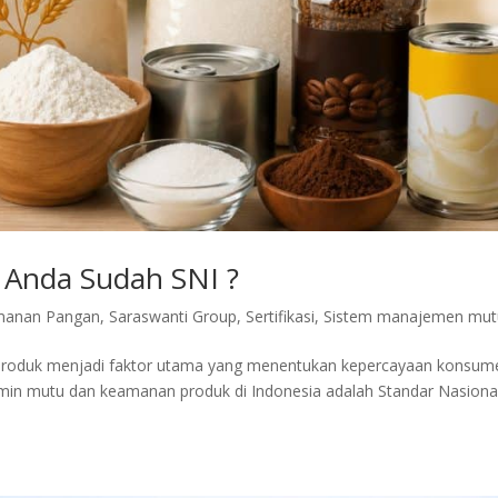
Anda Sudah SNI ?
manan Pangan
,
Saraswanti Group
,
Sertifikasi
,
Sistem manajemen mut
 produk menjadi faktor utama yang menentukan kepercayaan konsum
min mutu dan keamanan produk di Indonesia adalah Standar Nasiona