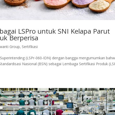
bagai LSPro untuk SNI Kelapa Parut
uk Berperisa
wanti Group
,
Sertifikasi
al Superintending (LSPr-060-IDN) dengan bangga mengumumkan bah
Standardisasi Nasional (BSN) sebagai Lembaga Sertifikasi Produk (LS