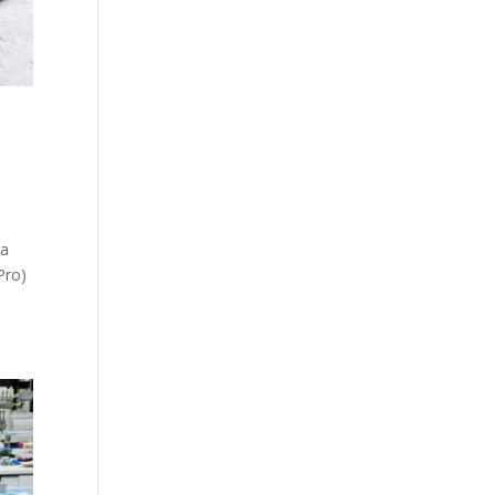
wa
Pro)