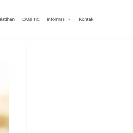
 }
elatihan
Divisi TIC
Informasi
Kontak