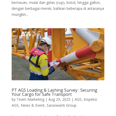
kemasan, mulai dari gelas (cup), botol, hingga gallon,
dengan berbagai merek, bahkan beberapa di antaranya
mungkin...
PT AGS Loading & Lashing Survey : Securing
Your Cargo for Safe Transport
by
Team Marketing
|
Aug 29, 2025
|
AGS
,
Inspeksi
AGS
,
News & Event
,
Saraswanti Group