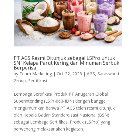
PT AGS Resmi Ditunjuk sebagai LSPro untuk
SNI Kelapa Parut Kering dan Minuman Serbuk
Berperisa
by
Team Marketing
|
Oct 22, 2025
|
AGS
,
Saraswanti
Group
,
Sertifikasi
Lembaga Sertifikasi Produk PT Anugerah Global
Superintending (LSPr-060-IDN) dengan bangga
mengumumkan bahwa PT AGS telah resmi ditunjuk
oleh Kepala Badan Standardisasi Nasional (BSN)
sebagai Lembaga Sertifikasi Produk (LSPro) yang
berwenang melaksanakan kegiatan...