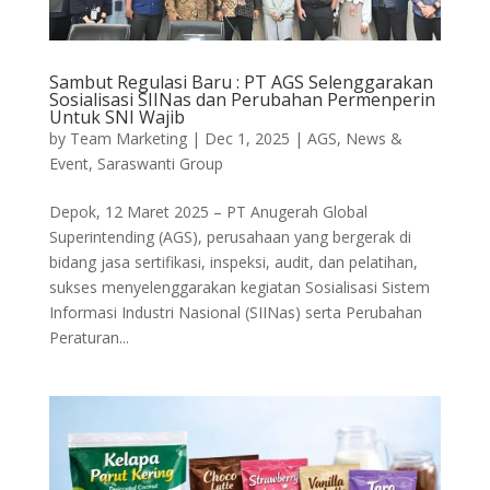
Sambut Regulasi Baru : PT AGS Selenggarakan
Sosialisasi SIINas dan Perubahan Permenperin
Untuk SNI Wajib
by
Team Marketing
|
Dec 1, 2025
|
AGS
,
News &
Event
,
Saraswanti Group
Depok, 12 Maret 2025 – PT Anugerah Global
Superintending (AGS), perusahaan yang bergerak di
bidang jasa sertifikasi, inspeksi, audit, dan pelatihan,
sukses menyelenggarakan kegiatan Sosialisasi Sistem
Informasi Industri Nasional (SIINas) serta Perubahan
Peraturan...