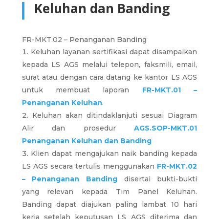
Keluhan dan Banding
FR-MKT.02 – Penanganan Banding
Keluhan layanan sertifikasi dapat disampaikan
kepada LS AGS melalui telepon, faksmili, email,
surat atau dengan cara datang ke kantor LS AGS
untuk membuat laporan
FR-MKT.01 –
Penanganan Keluhan
.
Keluhan akan ditindaklanjuti sesuai Diagram
Alir dan prosedur
AGS.SOP-MKT.01
Penanganan Keluhan dan Banding
Klien dapat mengajukan naik banding kepada
LS AGS secara tertulis menggunakan
FR-MKT.02
– Penanganan Banding
disertai bukti-bukti
yang relevan kepada Tim Panel Keluhan.
Banding dapat diajukan paling lambat 10 hari
kerja setelah keputusan LS AGS diterima dan