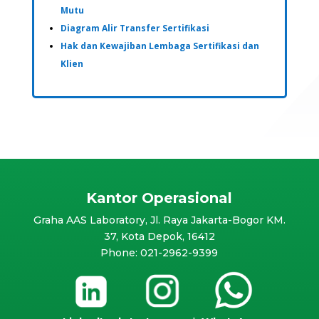
Mutu
Diagram Alir Transfer Sertifikasi
Hak dan Kewajiban Lembaga Sertifikasi dan
Klien
Kantor Operasional
Graha AAS Laboratory, Jl. Raya Jakarta-Bogor KM.
37, Kota Depok, 16412
Phone: 021-2962-9399